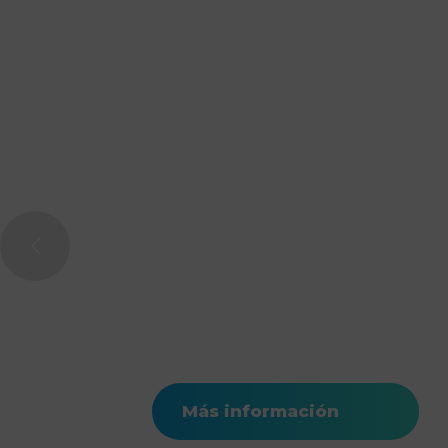
Concurso
Sant Josep
Full of Life
Más información